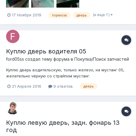
1000 Все от GT 1995 5...
(и еще 1 )
17 Ноября 2019
тормоза
дверь
Куплю дверь водителя 05
ford05ss создал тему форума в
Покупка/Поиск запчастей
Куплю дверь водительскую, только железо, на мустанг 05,
желательно чёрную со страйпом мустанг.
21 Апреля 2016
9 ответов
дверь
Куплю левую дверь, задн. фонарь 13
год