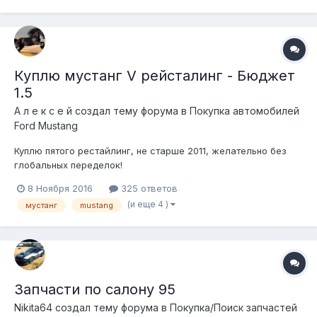
Куплю мустанг V рейсталинг - Бюджет
1.5
А л е к с е й создал тему форума в
Покупка автомобилей
Ford Mustang
Куплю пятого рестайлинг, не старше 2011, желательно без
глобальных переделок!
8 Ноября 2016
325 ответов
(и еще 4 )
мустанг
mustang
Запчасти по салону 95
Nikita64 создал тему форума в
Покупка/Поиск запчастей