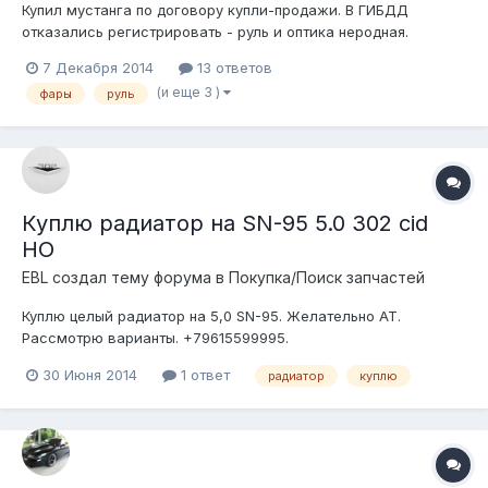
Купил мустанга по договору купли-продажи. В ГИБДД
отказались регистрировать - руль и оптика неродная.
Собственно, ищу оригинальные, можно Б/У.
7 Декабря 2014
13 ответов
(и еще 3 )
фары
руль
Куплю радиатор на SN-95 5.0 302 cid
HO
EBL создал тему форума в
Покупка/Поиск запчастей
Куплю целый радиатор на 5,0 SN-95. Желательно АТ.
Рассмотрю варианты. +79615599995.
30 Июня 2014
1 ответ
радиатор
куплю