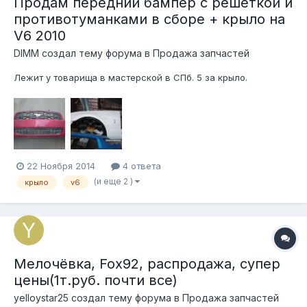
Продам передний бампер с решеткой и
противотуманками в сборе + крыло на
V6 2010
DIMM создал тему форума в
Продажа запчастей
Лежит у товарища в мастерской в СПб. 5 за крыло.
22 Ноября 2014
4 ответа
(и еще 2 )
крыло
v6
Мелочёвка, Fox92, распродажа, супер
цены(1т.руб. почти все)
yelloystar25 создал тему форума в
Продажа запчастей