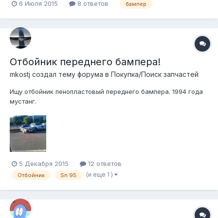
6 Июля 2015
8 ответов
бампер
Отбойник переднего бампера!
mkostj создал тему форума в
Покупка/Поиск запчастей
Ищу отбойник пенопластовый переднего бампера. 1994 года
мустанг.
5 Декабря 2015
12 ответов
(и еще 1 )
Отбойник
Sn 95