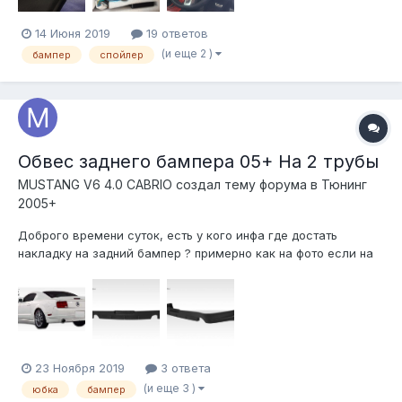
14 Июня 2019
19 ответов
(и еще 2 )
бампер
спойлер
Обвес заднего бампера 05+ На 2 трубы
MUSTANG V6 4.0 CABRIO создал тему форума в
Тюнинг
2005+
Доброго времени суток, есть у кого инфа где достать
накладку на задний бампер ? примерно как на фото если на
евро номер будет круче...
23 Ноября 2019
3 ответа
(и еще 3 )
юбка
бампер