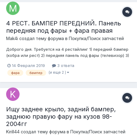
4 РЕСТ. БАМПЕР ПЕРЕДНИЙ. Панель
передняя под фары + фара правая
Mak4i создал тему форума в
Покупка/Поиск запчастей
Доброго дня. Требуется на 4 рестайлинг 1) передний бампер
(кобра или рест) 2) передняя панель под фары (телевизор) 3)
фара передняя правая Рассмотрю любые варианты)
14 Февраля 2019
3 ответа
(и еще 2 )
фара
бампер
Ищу заднее крыло, задний бампер,
заднюю правую фару на кузов 98-
2004гг
Kirill44 создал тему форума в
Покупка/Поиск запчастей