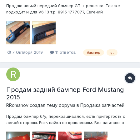
Продаю новый передний бампер GT + решетка. Так же
подходит и для V6 13 т.р. 8915 1777077, Евгений
7 Октября 2019
11 ответов
бампер
gt
Продам задний бампер Ford Mustang
2015
RRomanov создал тему форума в
Продажа запчастей
Продам бампер б/у, перекрашивался, есть притертость с
левой стороны. Есть пайка по крнплениям. Без навесного
Цена 25.000₽