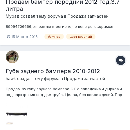
Продам бампер передний 2012 год,3.7
литра
Мурад создал тему форума в
Продажа запчастей
89994706666,отправлю в регионы,по цене договоримся
15 Марта 2016
бампер
цвет красный
Губа заднего бампера 2010-2012
hawk создал тему форума в
Продажа запчастей
Продам бу губу заднего бампера GT с заводскими дырками
под парктроник под две трубы. Целая, без повреждений. Парт
номер: CR3Z-17F828-DA Цена: 3 тыс.