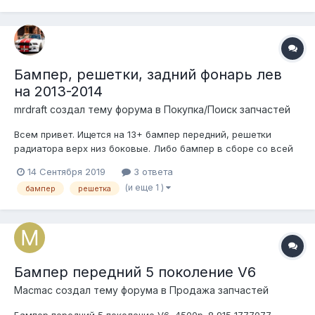
Бампер, решетки, задний фонарь лев
на 2013-2014
mrdraft создал тему форума в
Покупка/Поиск запчастей
Всем привет. Ищется на 13+ бампер передний, решетки
радиатора верх низ боковые. Либо бампер в сборе со всей
начинкой. Также задний левый фонарь рестайл. Буду
14 Сентября 2019
3 ответа
признателен за наводку.
(и еще 1 )
бампер
решетка
Бампер передний 5 поколение V6
Macmac создал тему форума в
Продажа запчастей
Бампер передний 5 поколение V6, 4500р. 8 915 1777077,