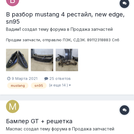
В разбор mustang 4 рестайл, new edge,
sn95
Вадим1 создал тему форума в
Продажа запчастей
Продам запчасти, отправлю ПЭК, СДЭК. 89112318883 Спб
9 Марта 2021
25 ответов
(и еще 14 )
mustang
sn95
Бампер GT + решетка
Macmac создал тему форума в
Продажа запчастей