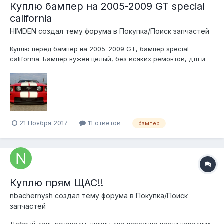
Куплю бампер на 2005-2009 GT special
california
HIMDEN создал тему форума в
Покупка/Поиск запчастей
Куплю перед бампер на 2005-2009 GT, бампер special
california. Бампер нужен целый, без всяких ремонтов, дтп и
т.д
21 Ноября 2017
11 ответов
бампер
Куплю прям ЩАС!!
nbachernysh создал тему форума в
Покупка/Поиск
запчастей