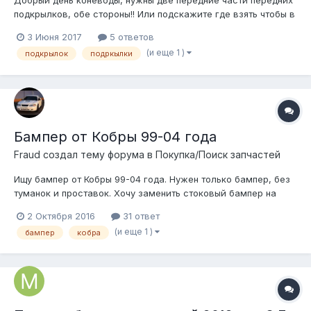
Добрый день коневоды, нужны две передние части передних
подкрылков, обе стороны!! Или подскажите где взять чтобы в
москве и сразу
3 Июня 2017
5 ответов
(и еще 1 )
подкрылок
подркылки
Бампер от Кобры 99-04 года
Fraud создал тему форума в
Покупка/Поиск запчастей
Ищу бампер от Кобры 99-04 года. Нужен только бампер, без
туманок и проставок. Хочу заменить стоковый бампер на
своем V6.
2 Октября 2016
31 ответ
(и еще 1 )
бампер
кобра