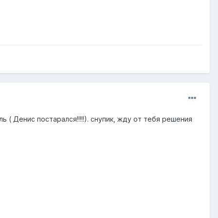
( Денис постарался!!!!!). снупик, жду от тебя решения