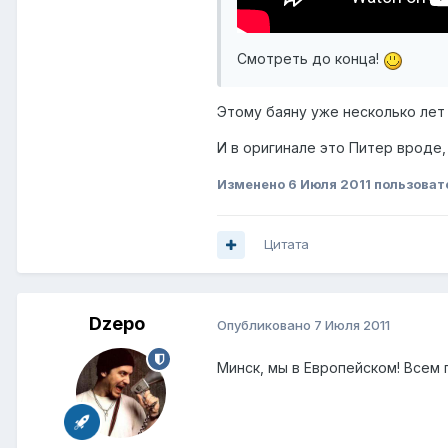
Смотреть до конца!
Этому баяну уже несколько ле
И в оригинале это Питер вроде
Изменено
6 Июля 2011
пользоват
Цитата
Dzepo
Опубликовано
7 Июля 2011
Минск, мы в Европейском! Всем п