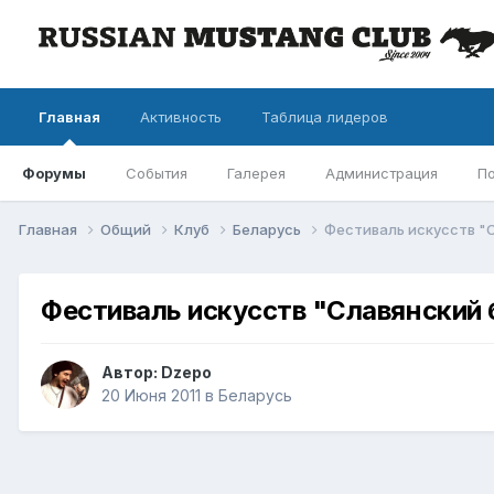
Главная
Активность
Таблица лидеров
Форумы
События
Галерея
Администрация
П
Главная
Общий
Клуб
Беларусь
Фестиваль искусств "С
Фестиваль искусств "Славянский 
Автор: Dzepo
20 Июня 2011
в
Беларусь