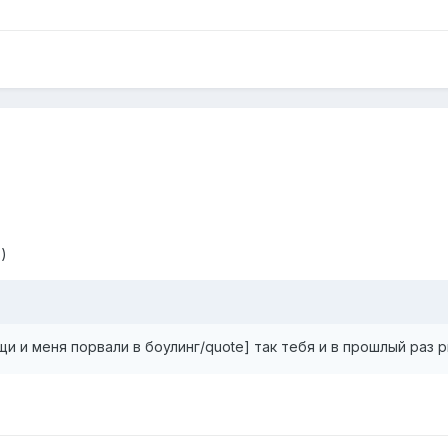
)
и и меня порвали в боулинг/quote] так тебя и в прошлый раз 