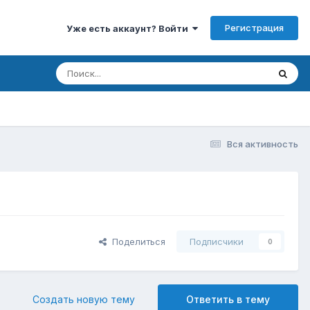
Регистрация
Уже есть аккаунт? Войти
Вся активность
Поделиться
Подписчики
0
Создать новую тему
Ответить в тему