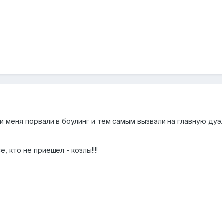
 меня порвали в боулинг и тем самым вызвали на главную дуэль 
е, кто не приешел - козлы!!!!