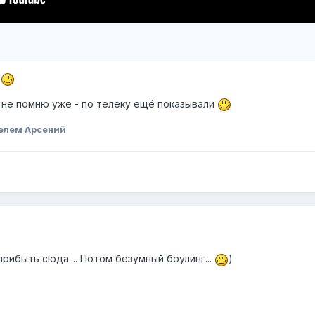
т
, не помню уже - по телеку ещё показывали
елем Арсений
рибыть сюда.... Потом безумный боулинг...
)