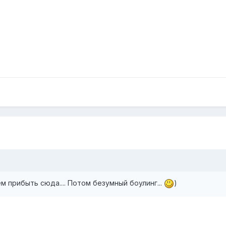
м прибыть сюда.... Потом безумный боулинг...
)