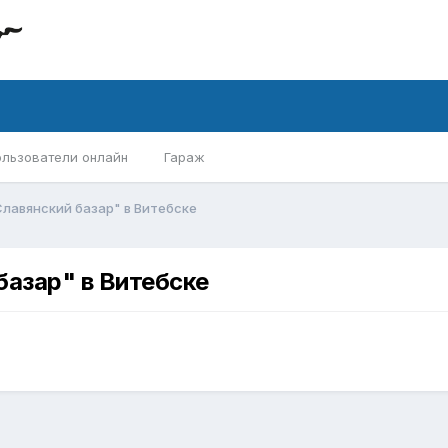
ользователи онлайн
Гараж
лавянский базар" в Витебске
базар" в Витебске