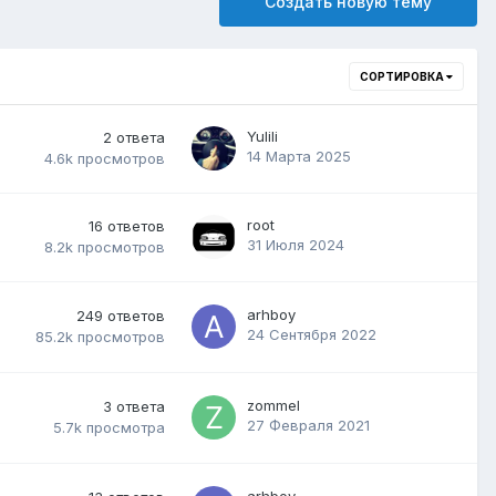
Создать новую тему
СОРТИРОВКА
Yulili
2
ответа
14 Марта 2025
4.6k
просмотров
root
16
ответов
31 Июля 2024
8.2k
просмотров
arhboy
249
ответов
24 Сентября 2022
85.2k
просмотров
zommel
3
ответа
27 Февраля 2021
5.7k
просмотра
arhboy