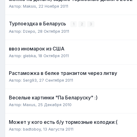
Автор:
Maksis
,
22 Ноября 2011
Турпоездка в Беларусь
1
2
3
Автор:
Dzepo
,
28 Октября 2011
ввоз иномарок из США
Автор:
glebka
,
18 Октября 2011
Растаможка в белке транзитом через литву
Автор:
Serg93
,
27 Сентября 2011
Веселые картинки "Па Беларуску" :)
Автор:
Maxus
,
25 Декабря 2010
Может у кого есть б/у тормозные колодки:(
Автор:
badtoboy
,
13 Августа 2011