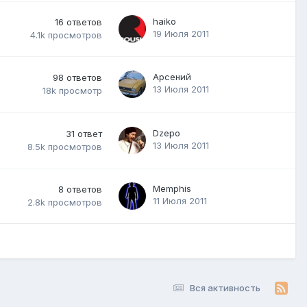
haiko
16
ответов
19 Июля 2011
4.1k
просмотров
Арсений
98
ответов
13 Июля 2011
18k
просмотр
Dzepo
31
ответ
13 Июля 2011
8.5k
просмотров
Memphis
8
ответов
11 Июля 2011
2.8k
просмотров
Вся активность