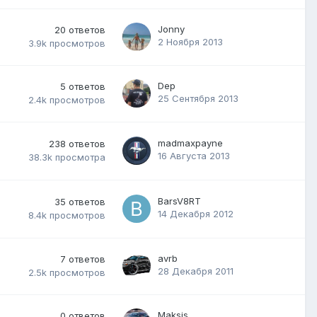
Jonny
20
ответов
2 Ноября 2013
3.9k
просмотров
Dep
5
ответов
25 Сентября 2013
2.4k
просмотров
madmaxpayne
238
ответов
16 Августа 2013
38.3k
просмотра
BarsV8RT
35
ответов
14 Декабря 2012
8.4k
просмотров
avrb
7
ответов
28 Декабря 2011
2.5k
просмотров
Maksis
0
ответов