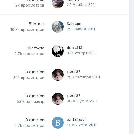
22 Ноября 2011
2k
просмотров
Satsujin
51
ответ
15 Ноября 2011
10.8k
просмотров
duck313
3
ответа
18 Октября 2011
2.7k
просмотра
viper83
8
ответов
29 Сентября 2011
3.1k
просмотров
viper83
18
ответов
30 Августа 2011
5.6k
просмотр
badtoboy
8
ответов
17 Августа 2011
2.7k
просмотра