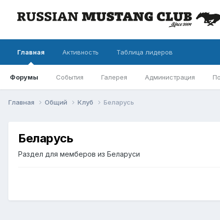
Главная
Активность
Таблица лидеров
Форумы
События
Галерея
Администрация
П
Главная
Общий
Клуб
Беларусь
Беларусь
Раздел для мемберов из Беларуси