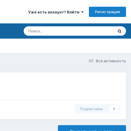
Регистрация
Уже есть аккаунт? Войти
Вся активность
Подписчики
0