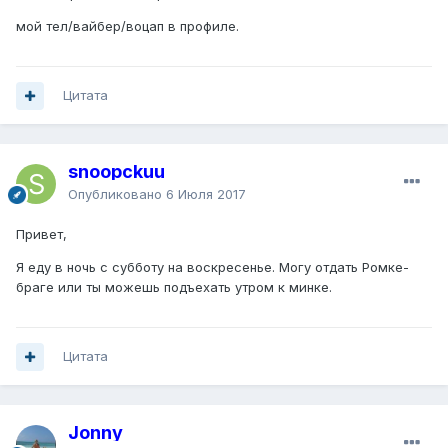
мой тел/вайбер/воцап в профиле.
Цитата
snoopckuu
Опубликовано
6 Июля 2017
Привет,
Я еду в ночь с субботу на воскресенье. Могу отдать Ромке-
браге или ты можешь подъехать утром к минке.
Цитата
Jonny