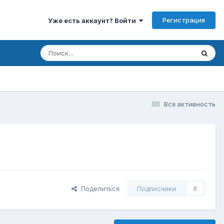
Регистрация
Уже есть аккаунт? Войти
Вся активность
Поделиться
Подписчики
0