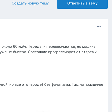
Создать новую тему
Ответить в тему
т около 60 км/ч. Передачи переключаются, но машина
 уже не быстро. Состояние прогрессирует от старта к
вой, но все это (вроде) без фанатизма. Так, на празднике