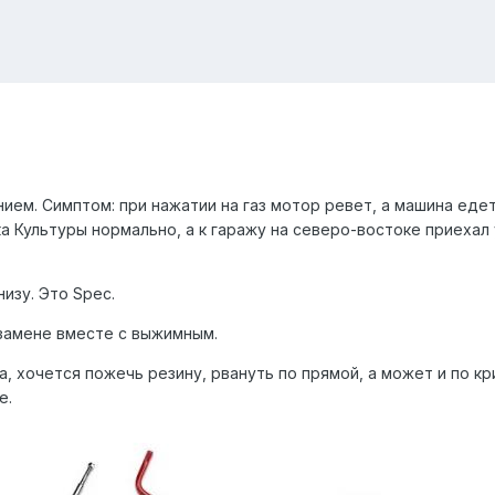
ием. Симптом: при нажатии на газ мотор ревет, а машина еде
а Культуры нормально, а к гаражу на северо-востоке приехал
низу. Это Spec.
 замене вместе с выжимным.
, хочется пожечь резину, рвануть по прямой, а может и по кри
е.