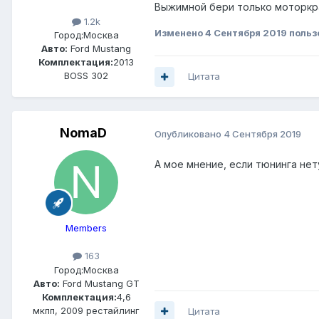
Выжимной бери только моторкра
1.2k
Изменено
4 Сентября 2019
польз
Город:
Москва
Авто:
Ford Mustang
Комплектация:
2013
BOSS 302
Цитата
NomaD
Опубликовано
4 Сентября 2019
А мое мнение, если тюнинга нет
Members
163
Город:
Москва
Авто:
Ford Mustang GT
Комплектация:
4,6
мкпп, 2009 рестайлинг
Цитата