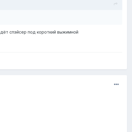
е идёт спэйсер под короткий выжимной