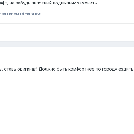
фт, не забудь пилотный подшипник заменить
ователем DimaBOSS
у, ставь оригинал! Должно быть комфортнее по городу ездить