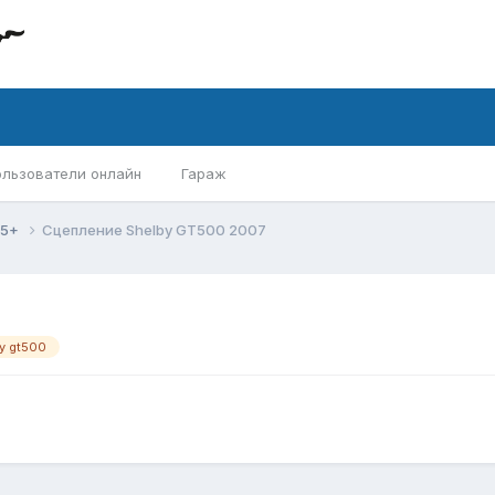
ользователи онлайн
Гараж
05+
Сцепление Shelby GT500 2007
y gt500