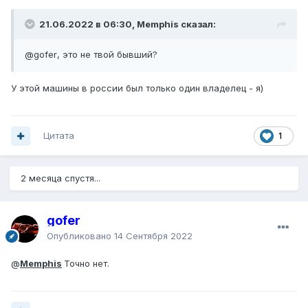
21.06.2022 в 06:30, Memphis сказал:
@gofer
, это не твой бывший?
У этой машины в россии был только один владелец - я)
Цитата
1
2 месяца спустя...
gofer
Опубликовано
14 Сентября 2022
@
Memphis
Точно нет.