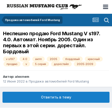
Продажа автомобилей Ford Mustang
Неспешно продаю Ford Mustang V s197.
4.0. Автомат. Ноябрь 2005. Один из
первых в этой серии. дорестайл.
Бордовый
v s197
4.0
акпп
2005
бордовый
красный
продаю
v
5 серия
дорестайл
2005-2009
Автор: alexnem
12 Июня 2022
в
Продажа автомобилей Ford Mustang
Ответить в тему