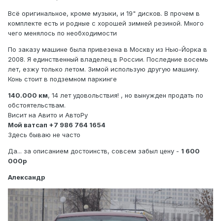
Всё оригинальное, кроме музыки, и 19" дисков. В прочем в
комплекте есть и родные с хорошей зимней резиной. Много
чего менялось по необходимости
По заказу машине была привезена в Москву из Нью-Йорка в
2008. Я единственный владелец в России. Последние восемь
лет, езжу только летом. Зимой использую другую машину.
Конь стоит в подземном паркинге
140.000 км
, 14 лет удовольствия! , но вынужден продать по
обстоятельствам.
Висит на Авито и АвтоРу
Мой ватсап +7 986 764 1654
Здесь бываю не часто
Да... за описанием достоинств, совсем забыл цену -
1 600
000р
Александр