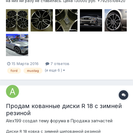
на них ни разу не ставилась. Цена 130000 руб. +79255108420
Юрий
15 Марта 2016
7 ответов
(и еще 6 )
ford
mustag
Продам кованные диски R 18 с зимней
резиной
Alex199 создал тему форума в
Продажа запчастей
Диски R 18 ковка с зимней шипованной резиной