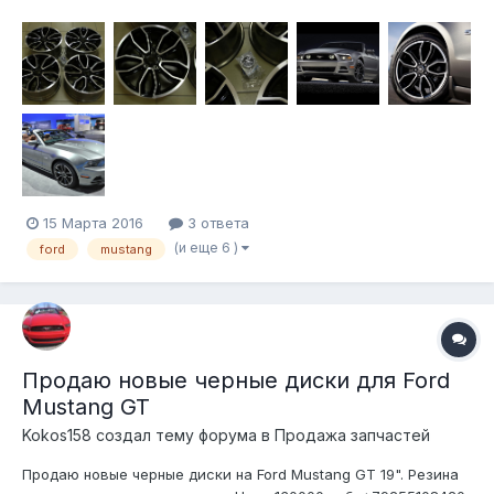
+79255108420 Юрий
15 Марта 2016
3 ответа
(и еще 6 )
ford
mustang
Продаю новые черные диски для Ford
Mustang GT
Kokos158 создал тему форума в
Продажа запчастей
Продаю новые черные диски на Ford Mustang GT 19". Резина