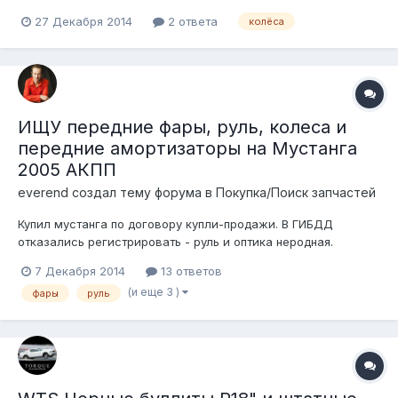
27 Декабря 2014
2 ответа
колёса
ИЩУ передние фары, руль, колеса и
передние амортизаторы на Мустанга
2005 АКПП
everend создал тему форума в
Покупка/Поиск запчастей
Купил мустанга по договору купли-продажи. В ГИБДД
отказались регистрировать - руль и оптика неродная.
Собственно, ищу оригинальные, можно Б/У.
7 Декабря 2014
13 ответов
(и еще 3 )
фары
руль