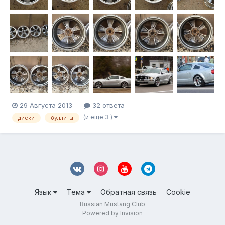
29 Августа 2013
32 ответа
(и еще 3 )
диски
буллиты
Язык
Тема
Обратная связь
Cookie
Russian Mustang Club
Powered by Invision