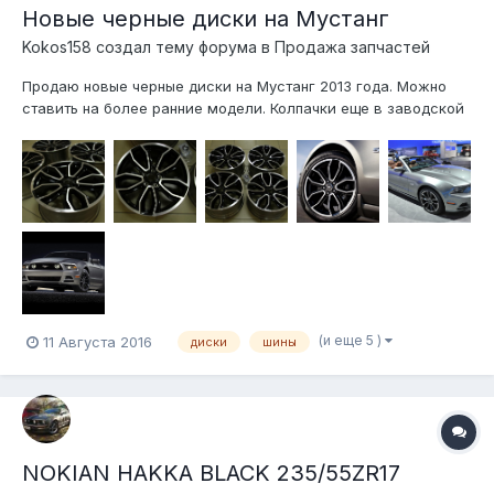
Новые черные диски на Мустанг
Kokos158 создал тему форума в
Продажа запчастей
Продаю новые черные диски на Мустанг 2013 года. Можно
ставить на более ранние модели. Колпачки еще в заводской
упаковке. Аккуратное хранение. Цена 60000руб за комплект.
Юрий 89255108420
(и еще 5 )
11 Августа 2016
диски
шины
NOKIAN HAKKA BLACK 235/55ZR17