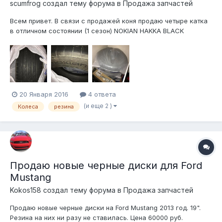
scumfrog создал тему форума в
Продажа запчастей
Всем привет. В связи с продажей коня продаю четыре катка
в отличном состоянии (1 сезон) NOKIAN HAKKA BLACK
235/55ZR1. Цена одноклубникам - 20 тыс за комплект.
20 Января 2016
4 ответа
(и еще 2 )
Колеса
резина
Продаю новые черные диски для Ford
Mustang
Kokos158 создал тему форума в
Продажа запчастей
Продаю новые черные диски на Ford Mustang 2013 год. 19".
Резина на них ни разу не ставилась. Цена 60000 руб.