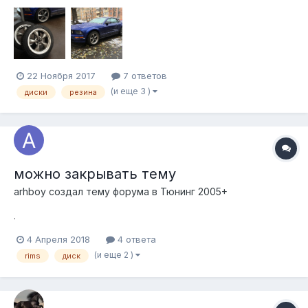
отличном состоянии без порезов и грыж. За все 40 000 руб.
22 Ноября 2017
7 ответов
(и еще 3 )
диски
резина
можно закрывать тему
arhboy создал тему форума в
Тюнинг 2005+
.
4 Апреля 2018
4 ответа
(и еще 2 )
rims
диск