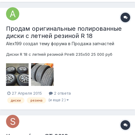
Продам оригинальные полированные
диски с летней резиной R 18
Alex199 создал тему форума в
Продажа запчастей
Диски R 18 с летней резиной Pirelli 235х50 25 000 руб
27 Апреля 2015
2 ответа
(и еще 2 )
диски
резина